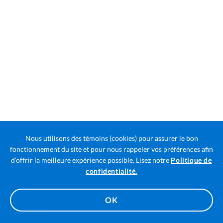
Nous utilisons des témoins (cookies) pour assurer le bon
fonctionnement du site et pour nous rappeler vos préférences afin
d’offrir la meilleure expérience possible. Lisez notre
Politique de
Ouvre
confidentialité.
la
page
OK
dans
un