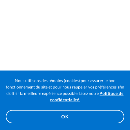
Nous utilisons des témoins (cookies) pour assurer le bon
fonctionnement du site et pour nous rappeler vos préférences afin
d’offrir la meilleure expérience possible. Lisez notre
Politique de
Ouvre
confidentialité.
la
page
OK
dans
un