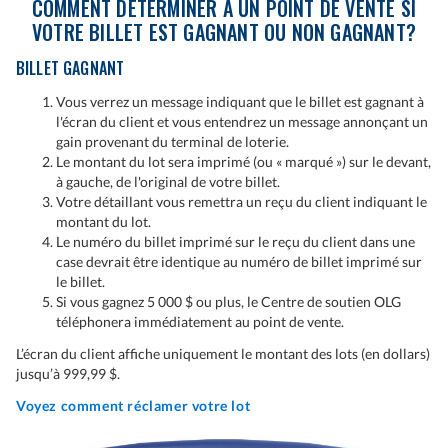
COMMENT DÉTERMINER À UN POINT DE VENTE SI
VOTRE BILLET EST GAGNANT OU NON GAGNANT?
BILLET GAGNANT
Vous verrez un message indiquant que le billet est gagnant à
l'écran du client et vous entendrez un message annonçant un
gain provenant du terminal de loterie.
Le montant du lot sera imprimé (ou « marqué ») sur le devant,
à gauche, de l'original de votre billet.
Votre détaillant vous remettra un reçu du client indiquant le
montant du lot.
Le numéro du billet imprimé sur le reçu du client dans une
case devrait être identique au numéro de billet imprimé sur
le billet.
Si vous gagnez 5 000 $ ou plus, le Centre de soutien OLG
téléphonera immédiatement au point de vente.
L’écran du client affiche uniquement le montant des lots (en dollars)
jusqu’à 999,99 $.
Voyez comment réclamer votre lot