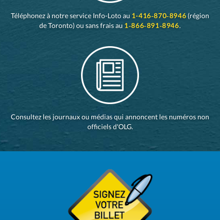
Téléphonez à notre service Info-Loto au
1-416‑870‑8946
(région
de Toronto) ou sans frais au
1‑866‑891‑8946
.
Consultez les journaux ou médias qui annoncent les numéros non
officiels d'OLG.