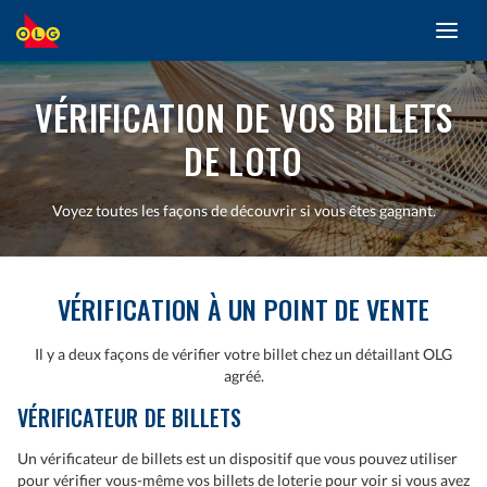
Toggl
ALLER
navig
AU
CONTENU
PRINCIPAL
VÉRIFICATION DE VOS BILLETS
DE LOTO
Voyez toutes les façons de découvrir si vous êtes gagnant.
VÉRIFICATION À UN POINT DE VENTE
Il y a deux façons de vérifier votre billet chez un détaillant OLG
agréé.
VÉRIFICATEUR DE BILLETS
Un vérificateur de billets est un dispositif que vous pouvez utiliser
pour vérifier vous-même vos billets de loterie pour voir si vous avez