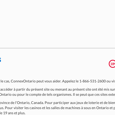
S
pas le cas, ConnexOntario peut vous aider. Appelez le 1‑866‑531‑2600 ou vi
ccéder à partir du présent site ou menant au présent site ont été mis su
ntario ou pour le compte de tels organismes. Il se peut que ces sites exter
ovince de l’Ontario, Canada. Pour participer aux jeux de loterie et de bien
s. Pour visiter les casinos et les salles de machines à sous en Ontario et 
de 19 ans et plus.