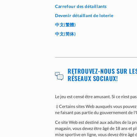
Carrefour des détaillants
Devenir détaillant de loterie
中文(繁體)
中文(简体)
RETROUVEZ-NOUS SUR LE
RÉSEAUX SOCIAUX!
Le jeu est censé être amusant. Si ce n’est 
‡ Certains sites Web auxquels vous pouvez a
ne faisant pas partie du gouvernement de l'O
Ce site Web est destiné aux adultes de la pr
magasin, vous devez être âgé de 18 ans et plu
mise sportive en ligne, vous devez être âgé 