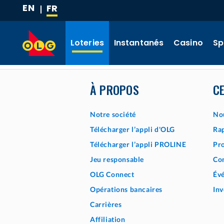
EN
FR
ALLER
(LANGUE
AU
CLAVARDER
ACTUELLE)
CONTENU
Loteries
Instantanés
Casino
Sp
PRINCIPAL
À PROPOS
C
Notre société
No
Télécharger l’appli d'OLG
Rap
Télécharger l’appli PROLINE
Pro
Jeu responsable
Co
OLG Connect
Év
Opérations bancaires
Inv
Carrières
Affiliation