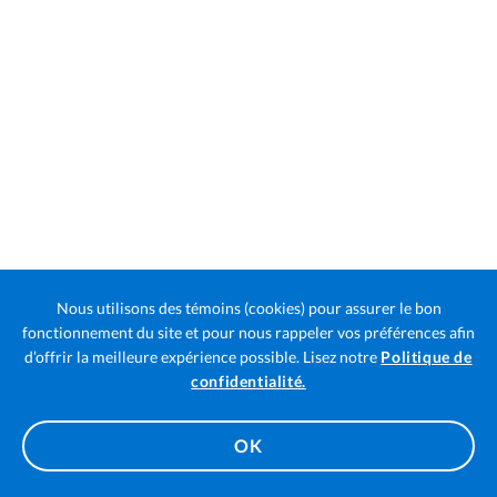
Nous utilisons des témoins (cookies) pour assurer le bon
fonctionnement du site et pour nous rappeler vos préférences afin
d’offrir la meilleure expérience possible. Lisez notre
Politique de
Ouvre
confidentialité.
la
page
OK
dans
un