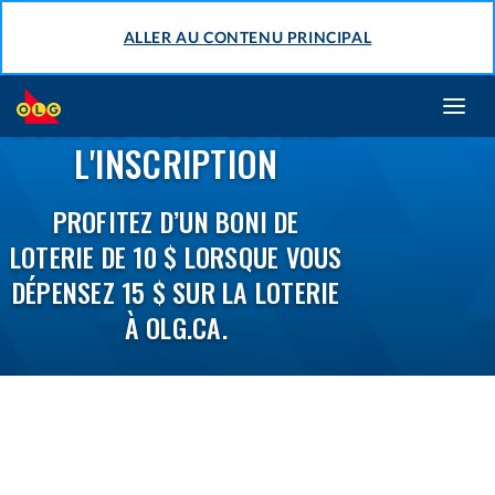
ALLER AU CONTENU PRINCIPAL
BONI DE POUR LOTERIE
Toggl
navig
L'INSCRIPTION
PROFITEZ D’UN BONI DE
LOTERIE DE 10 $ LORSQUE VOUS
DÉPENSEZ 15 $ SUR LA LOTERIE
À OLG.CA.