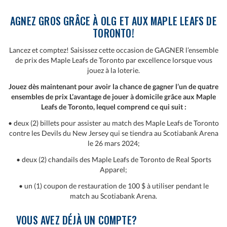
AGNEZ GROS GRÂCE À OLG ET AUX MAPLE LEAFS DE
TORONTO!
Lancez et comptez! Saisissez cette occasion de GAGNER l’ensemble
de prix des Maple Leafs de Toronto par excellence lorsque vous
jouez à la loterie.
Jouez dès maintenant pour avoir la chance de gagner l’un de quatre
ensembles de prix L’avantage de jouer à domicile grâce aux Maple
Leafs de Toronto, lequel comprend ce qui suit :
• deux (2) billets pour assister au match des Maple Leafs de Toronto
contre les Devils du New Jersey qui se tiendra au Scotiabank Arena
le 26 mars 2024;
• deux (2) chandails des Maple Leafs de Toronto de Real Sports
Apparel;
• un (1) coupon de restauration de 100 $ à utiliser pendant le
match au Scotiabank Arena.
VOUS AVEZ DÉJÀ UN COMPTE?