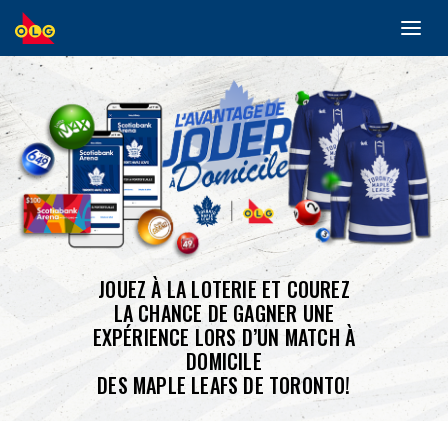
Toggl
ALLER
navig
AU
CONTENU
PRINCIPAL
JOUEZ À LA LOTERIE ET COUREZ
LA CHANCE DE GAGNER UNE
EXPÉRIENCE LORS D’UN MATCH À
DOMICILE
DES MAPLE LEAFS DE TORONTO!