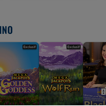
INO
Exclusif
Exclusif