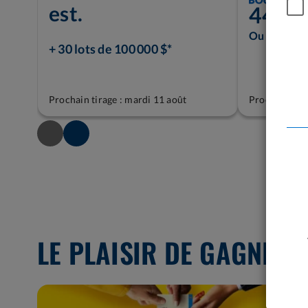
est.
44 00
Ou lot de 1 
+ 30 lots de 100 000 $*
Prochain tirage : mardi 11 août
Prochain tira
Précédent
Suivant
LE PLAISIR DE GAGNER 