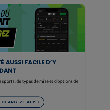
TÉ AUSSI FACILE D’Y
RDANT
 sports, de types de mise et d’options de
ÉCHARGEZ L’APPLI