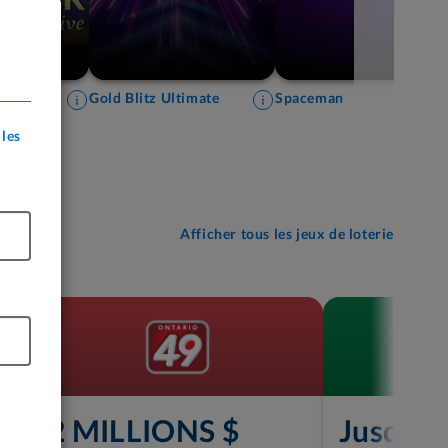
k Lobby
Gold Blitz Ultimate
Spaceman
les
Afficher tous les jeux de loterie
ONTARIO
DAILY
49
KENO
Afficher
le
mot
2 MILLIONS $
Jusqu’à
de