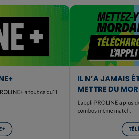
METTEZ-
Y
DU
MORDANT
TÉLÉCHARGEZ
L’APPLI
INE+
IL N’A JAMAIS É
METTRE DU MO
PROLINE+ a tout ce qu’il
L’appli PROLINE a plus de
combos même match.
E+
TÉL