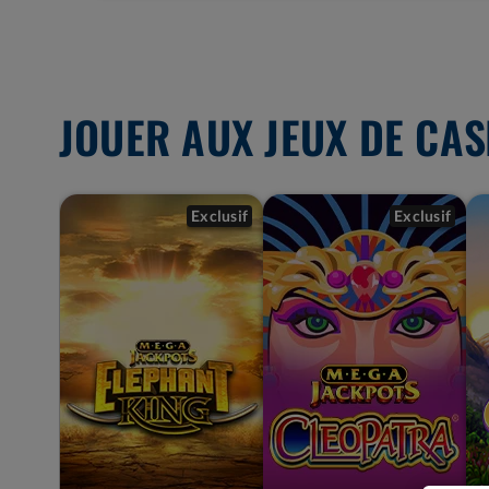
JOUER AUX JEUX DE CAS
Exclusif
Exclusif