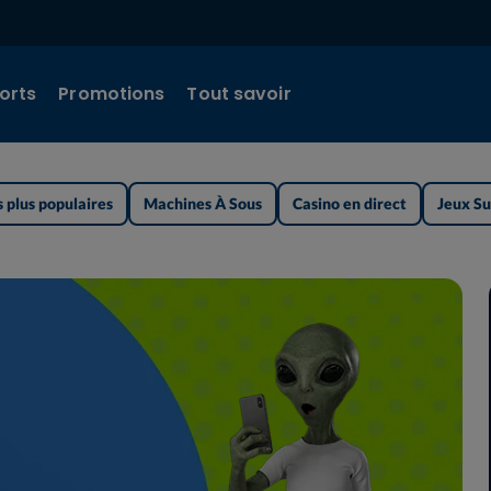
orts
Promotions
Tout savoir
s plus populaires
Machines À Sous
Casino en direct
Jeux Su