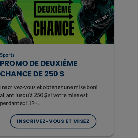
Sports
PROMO DE DEUXIÈME
CHANCE DE 250 $
Inscrivez-vous et obtenez une mise boni
allant jusqu’à 250 $ si votre mise est
perdante‡! 19+.
INSCRIVEZ-VOUS ET MISEZ