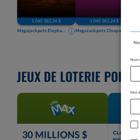
1 045 383,24 $
1 045 383,24 $
Conn
Megajackpots Elephant King
MegaJackpots Cleopatra
Nou
Nom d
JEUX DE LOTERIE POPUL
Mot d
LOTTO
LOTTO
MAX
6/49
30 MILLIONS $