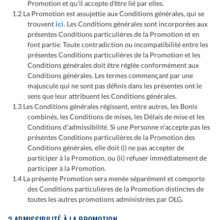
Promotion et qu'il accepte d'être lié par elles.
1.2 La Promotion est assujettie aux Conditions générales, qui se
trouvent
ici
. Les Conditions générales sont incorporées aux
présentes Conditions particulières de la Promotion et en
font partie. Toute contradiction ou incompatibilité entre les
présentes Conditions particulières de la Promotion et les
Conditions générales doit être réglée conformément aux
Conditions générales. Les termes commençant par une
majuscule qui ne sont pas définis dans les présentes ont le
sens que leur attribuent les Conditions générales.
1.3 Les Conditions générales régissent, entre autres, les Bonis
combinés, les Conditions de mises, les Délais de mise et les
Conditions d'admissibilité. Si une Personne n'accepte pas les
présentes Conditions particulières de la Promotion des
Conditions générales, elle doit (i) ne pas accepter de
participer à la Promotion, ou (ii) refuser immédiatement de
participer à la Promotion.
1.4 La présente Promotion sera menée séparément et comporte
des Conditions particulières de la Promotion distinctes de
toutes les autres promotions administrées par OLG.