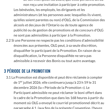
non reçu une invitation à participer à cette promotion.
Les bénévoles, les employés, les dirigeants et les
administrateurs (et les personnes avec lesquelles ils vivent,
qu'elles soient parentes ou non) d'OLG, de la Commission des
alcools et des jeux de l'Ontario ou de toute agence de
publicité ou de gestion de promotions et de concours d'OLG
ne sont pas admissibles à participer à la Promotion.
2.2 Si une Personne ne respecte pas les conditions d'admissibilité
énoncées aux présentes, OLG peut, à sa seule discrétion,
disqualifier le participant de la Promotion. En raison de sa
disqualification, la Personne disqualifiée ne sera pas
admissible à recevoir des Bonis ou tout autre avantage.
3 PÉRIODE DE LA PROMOTION
3.1 La Promotion est disponible et peut être réclamée à compter
er
de 1
julliet 2026; elle continuera jusqu'à 23 h 59 le 31
decembre 2026 (la « Période de la Promotion »). Le
Participant admissible ne peut réclamer le boni offert dans
le cadre de la Promotion que dans les 168 heures à partir du
moment où OLG a envoyé le courriel promotionnel décrit au
paragraphe 4.1. (aux fins de la présente Convention, l'heure