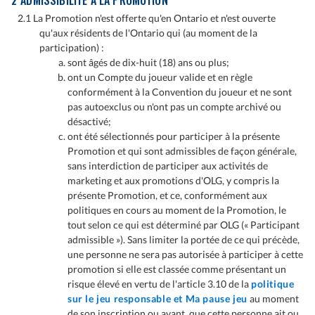
2 ADMISSIBILITÉ À LA PROMOTION
2.1 La Promotion n'est offerte qu'en Ontario et n'est ouverte
qu'aux résidents de l'Ontario qui (au moment de la
participation) :
sont âgés de dix-huit (18) ans ou plus;
ont un Compte du joueur valide et en règle
conformément à la Convention du joueur et ne sont
pas autoexclus ou n'ont pas un compte archivé ou
désactivé;
ont été sélectionnés pour participer à la présente
Promotion et qui sont admissibles de façon générale,
sans interdiction de participer aux activités de
marketing et aux promotions d'OLG, y compris la
présente Promotion, et ce, conformément aux
politiques en cours au moment de la Promotion, le
tout selon ce qui est déterminé par OLG (« Participant
admissible »). Sans limiter la portée de ce qui précède,
une personne ne sera pas autorisée à participer à cette
promotion si elle est classée comme présentant un
risque élevé en vertu de l'article 3.10 de la
politique
sur le jeu responsable et Ma pause jeu
au moment
de son inscription ou avant, que cette personne ait ou