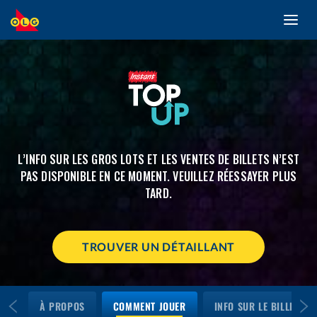
Toggl
ALLER
navig
AU
CONTENU
PRINCIPAL
L’INFO SUR LES GROS LOTS ET LES VENTES DE BILLETS N’EST
PAS DISPONIBLE EN CE MOMENT. VEUILLEZ RÉESSAYER PLUS
TARD.
TROUVER UN DÉTAILLANT
À PROPOS
COMMENT JOUER
INFO SUR LE BILLET ET