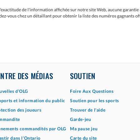
'exactitude de l'information affichée sur notre site Web, aucune garantie 
vous chez un détaillant pour obtenir la liste des numéros gagnants offici
ENTRE DES MÉDIAS
SOUTIEN
uvelles d’OLG
Foire Aux Questions
ports et information du public
Soutien pour les sports
tection des joueurs
Trouver de l'aide
mmandite
Garde-jeu
énements commandités par OLG
Ma pause jeu
estir dans l’Ontario
Carte du site