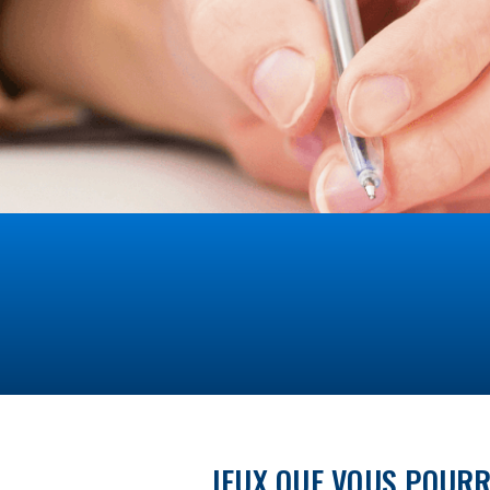
JEUX QUE VOUS POURR