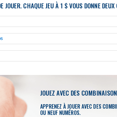
DE JOUER. CHAQUE JEU À 1 $ VOUS DONNE DEU
OS
JOUEZ AVEC DES COMBINAISO
APPRENEZ À JOUER AVEC DES COMBIN
OU NEUF NUMÉROS.