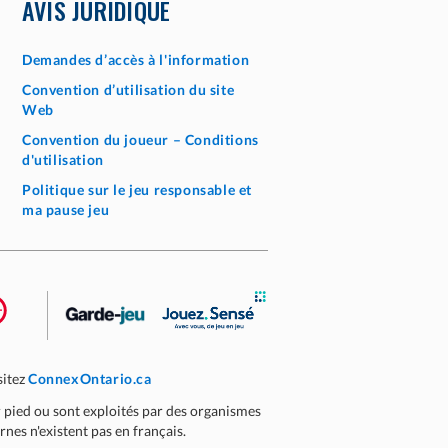
AVIS JURIDIQUE
Demandes d’accès à l'information
Convention d’utilisation du site
Web
Convention du joueur – Conditions
d'utilisation
Politique sur le jeu responsable et
ma pause jeu
sitez
ConnexOntario.ca
r pied ou sont exploités par des organismes
nes n'existent pas en français.