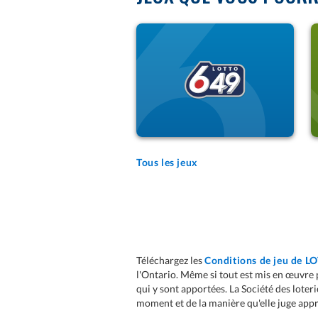
ACHETER
EN SAVOIR PLUS
Tous les jeux
Téléchargez les
Conditions de jeu de LO
l'Ontario. Même si tout est mis en œuvre p
qui y sont apportées. La Société des loteri
moment et de la manière qu'elle juge appr