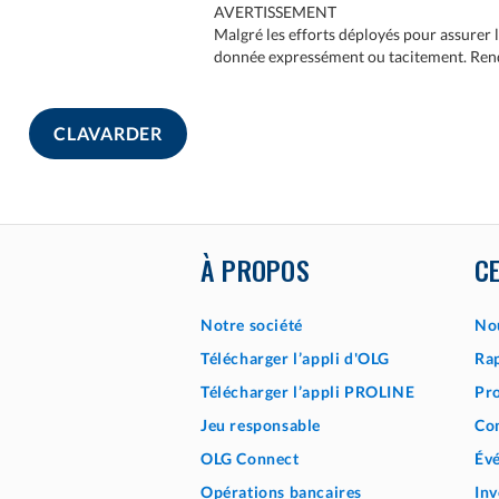
AVERTISSEMENT
Malgré les efforts déployés pour assurer l
donnée expressément ou tacitement. Rendez-
CLAVARDER
À PROPOS
C
Notre société
No
Télécharger l’appli d'OLG
Rap
Télécharger l’appli PROLINE
Pro
Jeu responsable
Co
OLG Connect
Év
Opérations bancaires
Inv