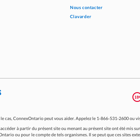
Nous contacter
Clavarder
S
pas le cas, ConnexOntario peut vous aider. Appelez le 1‑866‑531‑2600 ou vi
ccéder à partir du présent site ou menant au présent site ont été mis su
ntario ou pour le compte de tels organismes. Il se peut que ces sites exter