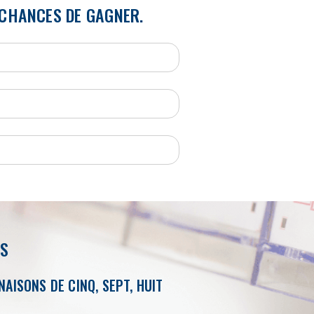
X CHANCES DE GAGNER.
NS
AISONS DE CINQ, SEPT, HUIT