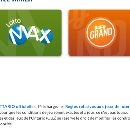
ACHETER
ACHETER
EN SAVOIR PLUS
EN SAVOIR PLUS
TTARIO officielles
. Téléchargez les
Règles relatives aux jeux de loter
our que les conditions de jeu soient exactes et à jour, ce n'est pas toujour
es et des jeux de l'Ontario (OLG) se réserve le droit de modifier les condit
opriés.