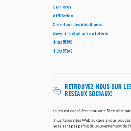
Carrières
Affiliation
Carrefour des détaillants
Devenir détaillant de loterie
中文(繁體)
中文(简体)
RETROUVEZ-NOUS SUR LE
RÉSEAUX SOCIAUX!
Le jeu est censé être amusant. Si ce n’est 
‡ Certains sites Web auxquels vous pouvez a
ne faisant pas partie du gouvernement de l'O