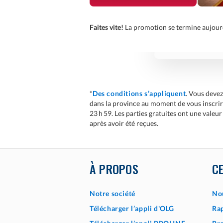
Faites vite!
La promotion se termine aujourd
*
Des conditions s’appliquent
. Vous devez
dans la province au moment de vous inscrire
23 h 59. Les parties gratuites ont une valeu
après avoir été reçues.
À PROPOS
C
Notre société
No
Télécharger l’appli d'OLG
Rap