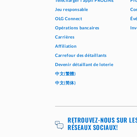
Télécharger l’appli PROLINE
Pro
Jeu responsable
Co
OLG Connect
Év
Opérations bancaires
Inv
Carrières
Affiliation
Carrefour des détaillants
Devenir détaillant de loterie
中文(繁體)
中文(简体)
RETROUVEZ-NOUS SUR LE
RÉSEAUX SOCIAUX!