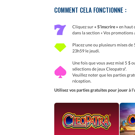
COMMENT CELA FONCTIONNE :
Cliquez sur
« S’inscrire »
en haut 
dans la section « Vos promotions a
Placez une ou plusieurs mises de
23h59 le jeudi.
Une fois que vous avez misé
5
$ ou
sélections de jeux Cleopatra*.
Veuillez noter que les parties grat
réception.
Utilisez vos parties gratuites pour jouer à l’