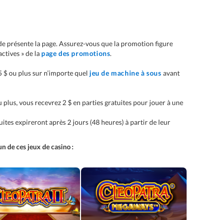
de présente la page. Assurez-vous que la promotion figure
ctives » de la
page des promotions
.
5
$ ou plus sur n’importe quel
jeu de machine à sous
avant
 plus, vous recevrez
2
$ en parties gratuites pour jouer à une
uites expireront après 2 jours (48 heures) à partir de leur
un de ces jeux de casino :