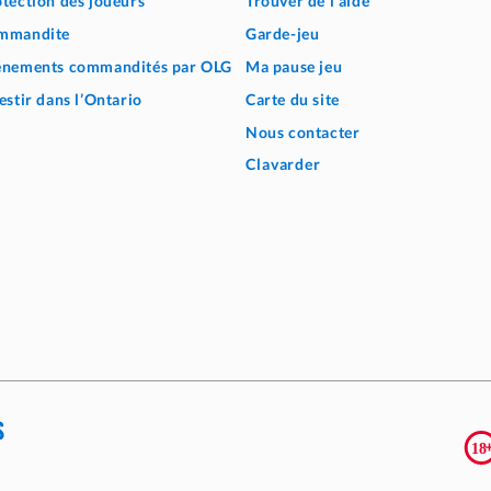
tection des joueurs
Trouver de l'aide
mmandite
Garde-jeu
énements commandités par OLG
Ma pause jeu
estir dans l’Ontario
Carte du site
Nous contacter
Clavarder
S