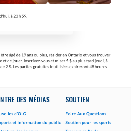
'hui, à 23 h 59.
 être âgé de 19 ans ou plus, résider en Ontario et vous trouver
 et de jouer. Inscrivez-vous et misez
5
$ au plus tard jeudi, à
r de
2
$. Les parties gratuites inutilisées expireront 48 heures
ENTRE DES MÉDIAS
SOUTIEN
uvelles d’OLG
Foire Aux Questions
ports et information du public
Soutien pour les sports