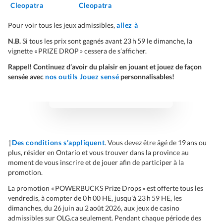
Cleopatra
Cleopatra
Pour voir tous les jeux admissibles,
allez à
N.B.
Si tous les prix sont gagnés avant 23 h 59 le dimanche, la
vignette « PRIZE DROP » cessera de s’afficher.
Rappel! Continuez d’avoir du plaisir en jouant et jouez de façon
sensée avec
nos outils Jouez sensé
personnalisables!
†
Des conditions s’appliquent
. Vous devez être âgé de 19 ans ou
plus, résider en Ontario et vous trouver dans la province au
moment de vous inscrire et de jouer afin de participer à la
promotion.
La promotion « POWERBUCKS Prize Drops » est offerte tous les
vendredis, à compter de 0 h 00 HE, jusqu’à 23 h 59 HE, les
dimanches, du 26 juin au 2 août 2026, aux jeux de casino
admissibles sur OLG.ca seulement. Pendant chaque période des