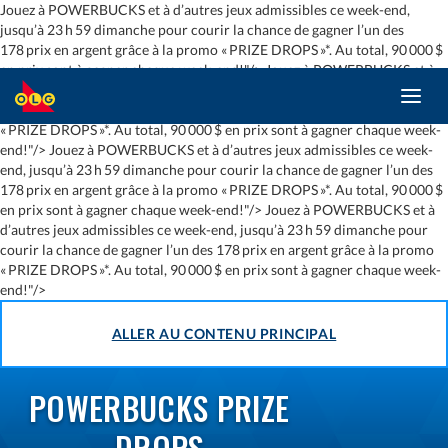
Jouez à POWERBUCKS et à d’autres jeux admissibles ce week-end,
jusqu’à 23 h 59 dimanche pour courir la chance de gagner l’un des
178 prix en argent grâce à la promo « PRIZE DROPS »*. Au total, 90 000 $
en prix sont à gagner chaque week-end!"/>
Jouez à POWERBUCKS et à
d’autres jeux admissibles ce week-end, jusqu’à 23 h 59 dimanche pour
Toggl
courir la chance de gagner l’un des 178 prix en argent grâce à la promo
navig
« PRIZE DROPS »*. Au total, 90 000 $ en prix sont à gagner chaque week-
end!"/>
Jouez à POWERBUCKS et à d’autres jeux admissibles ce week-
end, jusqu’à 23 h 59 dimanche pour courir la chance de gagner l’un des
178 prix en argent grâce à la promo « PRIZE DROPS »*. Au total, 90 000 $
en prix sont à gagner chaque week-end!"/>
Jouez à POWERBUCKS et à
d’autres jeux admissibles ce week-end, jusqu’à 23 h 59 dimanche pour
courir la chance de gagner l’un des 178 prix en argent grâce à la promo
« PRIZE DROPS »*. Au total, 90 000 $ en prix sont à gagner chaque week-
end!"/>
ALLER AU CONTENU PRINCIPAL
POWERBUCKS PRIZE
DROPS