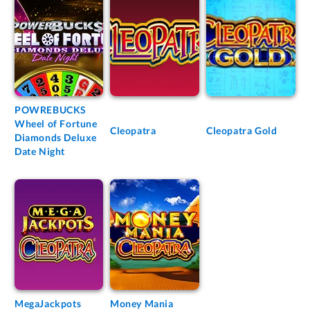
POWREBUCKS
Wheel of Fortune
Cleopatra
Cleopatra Gold
Diamonds Deluxe
Date Night
MegaJackpots
Money Mania