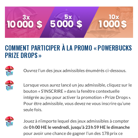
COMMENT PARTICIPER À LA PROMO « POWERBUCKS
PRIZE DROPS »
Ouvrez l’un des jeux admissibles énumérés ci-dessous.
Lorsque vous aurez lancé un jeu admissible, cliquez sur le
bouton « S’INSCRIRE » dans la fenêtre contextuelle
intégrée au jeu pour activer la promotion « Prize Drops ».
Pour être admissible, vous devez ne vous inscrire qu’une
seule fois.
Jouez à n’importe lequel des jeux admissibles à compter
de
0 h 00 HE le vendredi, jusqu’à 23 h 59 HE le dimanche
pour avoir une chance de gagner l’un des 178 prix ce