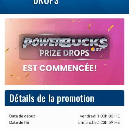
POWERBUCKS
PRIZE
DROPS
Détails de la promotion
Date de début
vendredi à 00h 00 HE
Date de fin
dimanche à 23h 59 HE