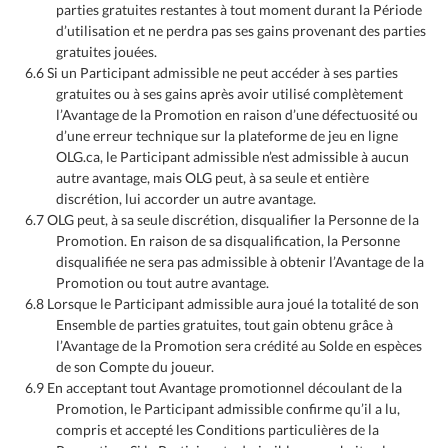
parties gratuites restantes à tout moment durant la Période
d’utilisation et ne perdra pas ses gains provenant des parties
gratuites jouées.
6.6 Si un Participant admissible ne peut accéder à ses parties
gratuites ou à ses gains après avoir utilisé complètement
l’Avantage de la Promotion en raison d’une défectuosité ou
d’une erreur technique sur la plateforme de jeu en ligne
OLG.ca, le Participant admissible n’est admissible à aucun
autre avantage, mais OLG peut, à sa seule et entière
discrétion, lui accorder un autre avantage.
6.7 OLG peut, à sa seule discrétion, disqualifier la Personne de la
Promotion. En raison de sa disqualification, la Personne
disqualifiée ne sera pas admissible à obtenir l’Avantage de la
Promotion ou tout autre avantage.
6.8 Lorsque le Participant admissible aura joué la totalité de son
Ensemble de parties gratuites, tout gain obtenu grâce à
l’Avantage de la Promotion sera crédité au Solde en espèces
de son Compte du joueur.
6.9 En acceptant tout Avantage promotionnel découlant de la
Promotion, le Participant admissible confirme qu’il a lu,
compris et accepté les Conditions particulières de la