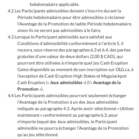
hebdomadaire applicable.
4.2 Les Participants admissibles doivent s’inscrire durant la
Période hebdomadaire pour être admissibles à réclamer
l’Avantage de la Promotion de ladite Période hebdomadaire,
sinon ils ne seront pas admissibles à le faire.
4.3 Lorsque le Participant admissible aura satisfait aux
Conditions d’admissibilité conformément à l’article 5, il
recevra, sous réserve des paragraphes 6.3 et 6.4, des parties
gratuites d’une valeur de deux dollars (2,00 $ CAD), qui
pourront être utilisées à n’importe quel jeu Cash Eruption
Game disponible au moment de son inscription sur OLG.ca, à
l’exception de Cash Eruption High Stakes et MegaJackpot
Cash Eruption («
Jeux admissibles
») (l’«
Avantage de la
Promotion
»).
4.4 Les Participants admissibles pourront seulement échanger
l’Avantage de la Promotion à un des Jeux admissibles
indiqués au paragraphe 4.3. Après avoir sélectionné « Utiliser
maintenant » conformément au paragraphe 6.3, pour
n’importe lequel des Jeux admissibles, le Participant
admissible ne pourra échanger l’Avantage de la Promotion
qu’au jeu sélectionné.