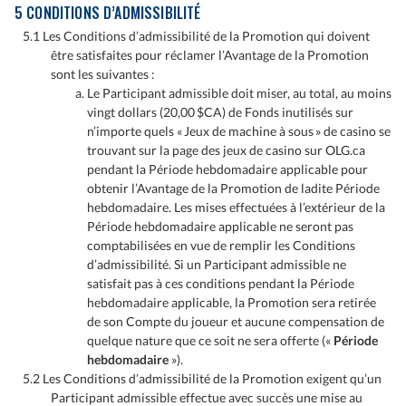
5 CONDITIONS D’ADMISSIBILITÉ
5.1 Les Conditions d’admissibilité de la Promotion qui doivent
être satisfaites pour réclamer l’Avantage de la Promotion
sont les suivantes :
Le Participant admissible doit miser, au total, au moins
vingt dollars (20,00 $CA) de Fonds inutilisés sur
n’importe quels « Jeux de machine à sous » de casino se
trouvant sur la page des jeux de casino sur OLG.ca
pendant la Période hebdomadaire applicable pour
obtenir l’Avantage de la Promotion de ladite Période
hebdomadaire. Les mises effectuées à l’extérieur de la
Période hebdomadaire applicable ne seront pas
comptabilisées en vue de remplir les Conditions
d’admissibilité. Si un Participant admissible ne
satisfait pas à ces conditions pendant la Période
hebdomadaire applicable, la Promotion sera retirée
de son Compte du joueur et aucune compensation de
quelque nature que ce soit ne sera offerte («
Période
hebdomadaire
»).
5.2 Les Conditions d’admissibilité de la Promotion exigent qu’un
Participant admissible effectue avec succès une mise au