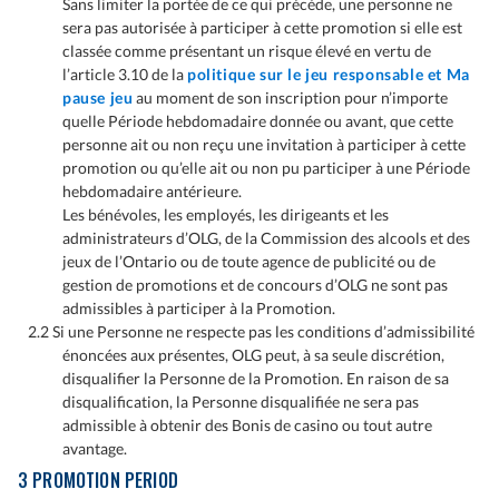
Sans limiter la portée de ce qui précède, une personne ne
sera pas autorisée à participer à cette promotion si elle est
classée comme présentant un risque élevé en vertu de
l’article 3.10 de la
politique sur le jeu responsable et Ma
pause jeu
au moment de son inscription pour n’importe
quelle Période hebdomadaire donnée ou avant, que cette
personne ait ou non reçu une invitation à participer à cette
promotion ou qu’elle ait ou non pu participer à une Période
hebdomadaire antérieure.
Les bénévoles, les employés, les dirigeants et les
administrateurs d’OLG, de la Commission des alcools et des
jeux de l’Ontario ou de toute agence de publicité ou de
gestion de promotions et de concours d’OLG ne sont pas
admissibles à participer à la Promotion.
2.2 Si une Personne ne respecte pas les conditions d’admissibilité
énoncées aux présentes, OLG peut, à sa seule discrétion,
disqualifier la Personne de la Promotion. En raison de sa
disqualification, la Personne disqualifiée ne sera pas
admissible à obtenir des Bonis de casino ou tout autre
avantage.
3 PROMOTION PERIOD