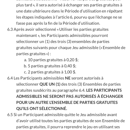
plus tard », il sera autorisé à échanger ses parties gratuites à
une date ultérieure dans le Période d’utilisation en répétant
les étapes indiquées à l’article 6, pourvu que l’échange ne se
fasse pas après la fin de la Période d’utilisation.
6.3 Après avoir sélectionné « Utiliser les parties gratuites
maintenant », les Participants admissibles pourront
sélectionner un (1) des trois (3) ensembles de parties
gratuites suivants pour chaque Jeu admissible (« Ensemble de
parties gratuites ») :
10 parties gratuites à 0,20 $;
5 parties gratuites à 0,40 $;
2 parties gratuites à 1,00 $.
6.4 Les Participants admissibles
NE
seront autorisés à
sélectionner
QUE UN (1)
des trois (3) Ensembles de parties
gratuites susdécrits au paragraphe 6.4.
LES PARTICIPANTS
ADMISSIBLES NE SERONT PAS AUTORISÉS À ÉCHANGER
POUR UN AUTRE L’ENSEMBLE DE PARTIES GRATUITES
QU’ILS ONT SÉLECTIONNÉ.
6.5 Si un Participant admissible quitte le Jeu admissible avant
d’avoir utilisé toutes les parties gratuites de son Ensemble de
parties gratuites, il pourra reprendre le jeu en utilisant ses