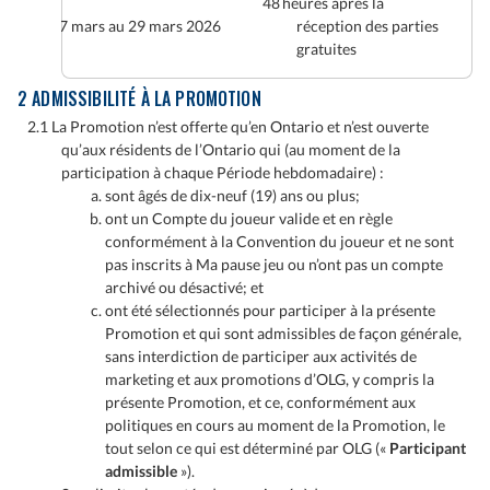
48 heures après la
27 mars au 29 mars 2026
réception des parties
gratuites
2 ADMISSIBILITÉ À LA PROMOTION
2.1 La Promotion n’est offerte qu’en Ontario et n’est ouverte
qu’aux résidents de l’Ontario qui (au moment de la
participation à chaque Période hebdomadaire) :
sont âgés de dix-neuf (19) ans ou plus;
ont un Compte du joueur valide et en règle
conformément à la Convention du joueur et ne sont
pas inscrits à Ma pause jeu ou n’ont pas un compte
archivé ou désactivé; et
ont été sélectionnés pour participer à la présente
Promotion et qui sont admissibles de façon générale,
sans interdiction de participer aux activités de
marketing et aux promotions d’OLG, y compris la
présente Promotion, et ce, conformément aux
politiques en cours au moment de la Promotion, le
tout selon ce qui est déterminé par OLG («
Participant
admissible
»).