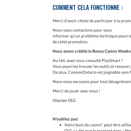
COMMENT CELA FONCTIONNE :
Merci d'avoir choisi de participer à la pr
Nous vous contactons pour vous
informer qu'un problème technique pourrait 
de cette promotion.
Nous avons crédité le Bonus Casino Weeke
Au fait, avez-vous consulté PlaySmart ?
Vous pourriez trouver les outils et ressourc
De plus, ConnexOntario est joignable sans f
Nous nous excusons pour tout désagrément. 
Merci de jouer avec nous !
L’équipe OLG
N'oubliez pas!
Votre boni de casino* peut être utili
OLG.ca dès que le montant dans « Mon