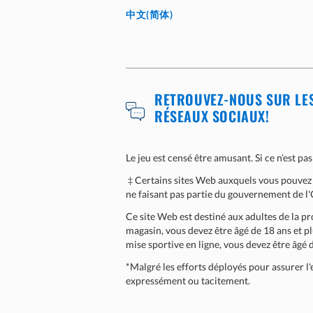
中文(简体)
RETROUVEZ-NOUS SUR LE
RÉSEAUX SOCIAUX!
Le jeu est censé être amusant. Si ce n’est 
‡ Certains sites Web auxquels vous pouvez a
ne faisant pas partie du gouvernement de l'O
Ce site Web est destiné aux adultes de la pr
magasin, vous devez être âgé de 18 ans et plu
mise sportive en ligne, vous devez être âgé 
*Malgré les efforts déployés pour assurer l'
expressément ou tacitement.