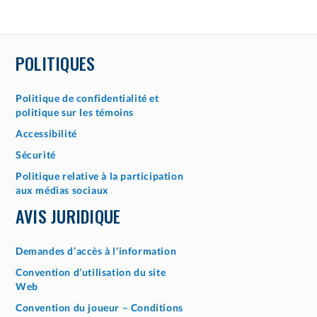
POLITIQUES
Politique de confidentialité et
politique sur les témoins
Accessibilité
Sécurité
Politique relative à la participation
aux médias sociaux
AVIS JURIDIQUE
Demandes d’accès à l'information
Convention d’utilisation du site
Web
Convention du joueur – Conditions