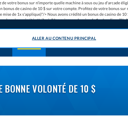
de votre bonus sur n'importe quelle machine à sous ou jeu d'arcade éligib
n bonus de casino de 10 $ sur votre compte. Profitez de votre bonus sur n
de mise de 1x s'applique)"/>
Nous avons crédité un bonus de casino de 10 
ures) après avoir été attribué. (Une exigence de mise de 1x s'applique)"/>
le sur OLG.ca. Le bonus expire 2 jours (48 heures) après avoir été attribu
ALLER AU CONTENU PRINCIPAL
orts
Promotions
Tout savoir
E BONNE VOLONTÉ DE 10 $