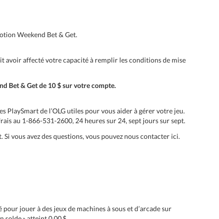
omotion Weekend Bet & Get.
avoir affecté votre capacité à remplir les conditions de mise
nd Bet & Get de
10
$ sur votre compte.
es PlaySmart de l’OLG utiles pour vous aider à gérer votre jeu.
rais au 1-866-531-2600, 24 heures sur 24, sept jours sur sept.
Si vous avez des questions, vous pouvez nous contacter ici.
sé pour jouer à des jeux de machines à sous et d’arcade sur
 solde » atteint 0,00 $.