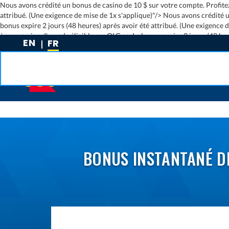
Nous avons crédité un bonus de casino de 10 $ sur votre compte. Profitez 
attribué. (Une exigence de mise de 1x s'applique)"/>
Nous avons crédité u
bonus expire 2 jours (48 heures) après avoir été attribué. (Une exigence 
à sous ou jeu d'arcade éligible sur OLG.ca. Le bonus expire 2 jours (48 he
EN
FR
de votre bonus sur n'importe quelle machine à sous ou jeu d'arcade éligib
(LANGUE
ACTUELLE)
Loteries
Instantanés
Casino
Sp
BONUS INSTANTANÉ D