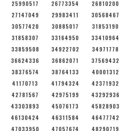
25990517
26773354
26810200
27147049
29983411
30568467
30577420
30885017
31853190
31858307
33164950
33410964
33859508
34922702
34971778
36624336
36862071
37569432
38376574
38764133
40001312
41170713
41794324
42371932
42781567
42975199
43292936
43303893
45076173
45828903
46130424
46311584
46477742
47033950
47057674
48290719