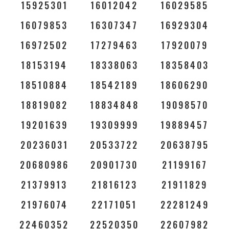
15925301
16012042
16029585
16079853
16307347
16929304
16972502
17279463
17920079
18153194
18338063
18358403
18510884
18542189
18606290
18819082
18834848
19098570
19201639
19309999
19889457
20236031
20533722
20638795
20680986
20901730
21199167
21379913
21816123
21911829
21976074
22171051
22281249
22460352
22520350
22607982