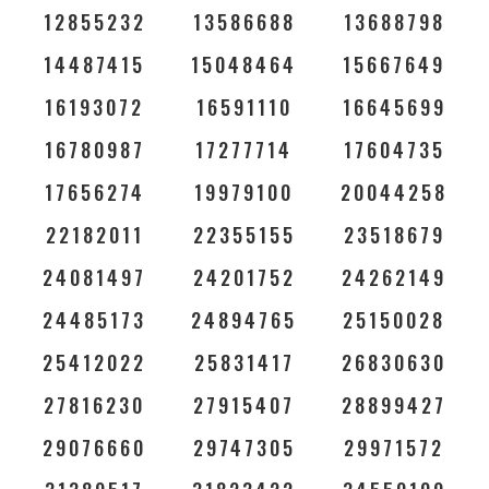
12855232
13586688
13688798
14487415
15048464
15667649
16193072
16591110
16645699
16780987
17277714
17604735
17656274
19979100
20044258
22182011
22355155
23518679
24081497
24201752
24262149
24485173
24894765
25150028
25412022
25831417
26830630
27816230
27915407
28899427
29076660
29747305
29971572