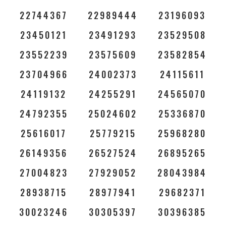
22744367
22989444
23196093
23450121
23491293
23529508
23552239
23575609
23582854
23704966
24002373
24115611
24119132
24255291
24565070
24792355
25024602
25336870
25616017
25779215
25968280
26149356
26527524
26895265
27004823
27929052
28043984
28938715
28977941
29682371
30023246
30305397
30396385