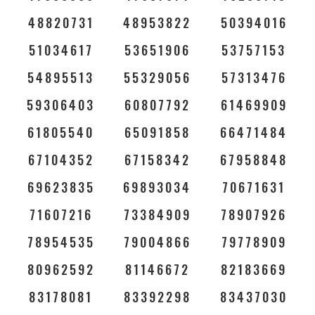
48820731
48953822
50394016
51034617
53651906
53757153
54895513
55329056
57313476
59306403
60807792
61469909
61805540
65091858
66471484
67104352
67158342
67958848
69623835
69893034
70671631
71607216
73384909
78907926
78954535
79004866
79778909
80962592
81146672
82183669
83178081
83392298
83437030