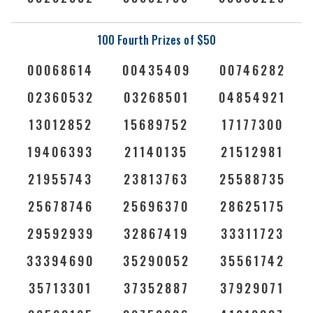
100 Fourth Prizes of $50
00068614
00435409
00746282
02360532
03268501
04854921
13012852
15689752
17177300
19406393
21140135
21512981
21955743
23813763
25588735
25678746
25696370
28625175
29592939
32867419
33311723
33394690
35290052
35561742
35713301
37352887
37929071