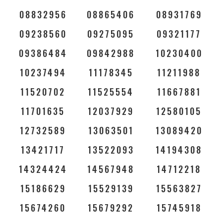
08832956
08865406
08931769
09238560
09275095
09321177
09386484
09842988
10230400
10237494
11178345
11211988
11520702
11525554
11667881
11701635
12037929
12580105
12732589
13063501
13089420
13421717
13522093
14194308
14324424
14567948
14712218
15186629
15529139
15563827
15674260
15679292
15745918