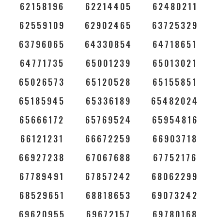
62158196
62214405
62480211
62559109
62902465
63725329
63796065
64330854
64718651
64771735
65001239
65013021
65026573
65120528
65155851
65185945
65336189
65482024
65666172
65769524
65954816
66121231
66672259
66903718
66927238
67067688
67752176
67789491
67857242
68062299
68529651
68818653
69073242
69620955
69672157
69780168