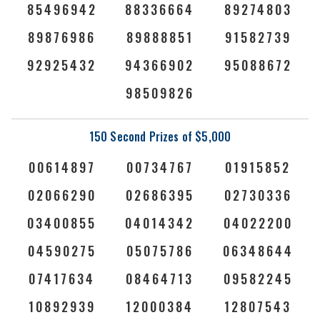
85496942
88336664
89274803
89876986
89888851
91582739
92925432
94366902
95088672
98509826
150 Second Prizes of $5,000
00614897
00734767
01915852
02066290
02686395
02730336
03400855
04014342
04022200
04590275
05075786
06348644
07417634
08464713
09582245
10892939
12000384
12807543