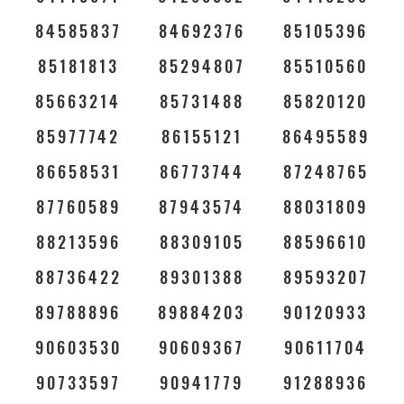
84585837
84692376
85105396
85181813
85294807
85510560
85663214
85731488
85820120
85977742
86155121
86495589
86658531
86773744
87248765
87760589
87943574
88031809
88213596
88309105
88596610
88736422
89301388
89593207
89788896
89884203
90120933
90603530
90609367
90611704
90733597
90941779
91288936