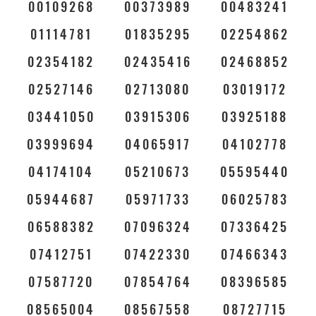
00109268
00373989
00483241
01114781
01835295
02254862
02354182
02435416
02468852
02527146
02713080
03019172
03441050
03915306
03925188
03999694
04065917
04102778
04174104
05210673
05595440
05944687
05971733
06025783
06588382
07096324
07336425
07412751
07422330
07466343
07587720
07854764
08396585
08565004
08567558
08727715