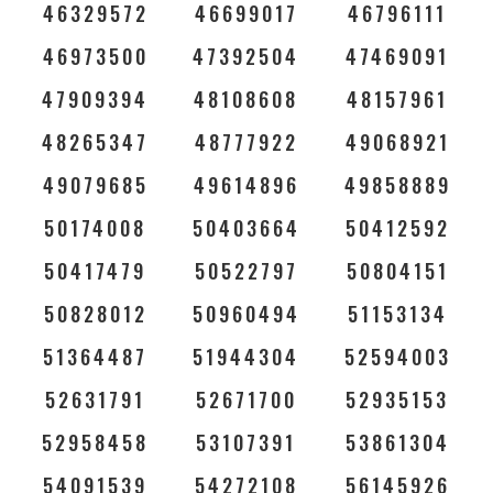
46329572
46699017
46796111
46973500
47392504
47469091
47909394
48108608
48157961
48265347
48777922
49068921
49079685
49614896
49858889
50174008
50403664
50412592
50417479
50522797
50804151
50828012
50960494
51153134
51364487
51944304
52594003
52631791
52671700
52935153
52958458
53107391
53861304
54091539
54272108
56145926