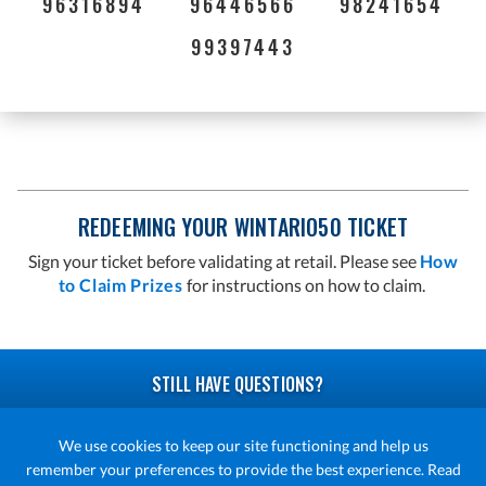
96316894
96446566
98241654
99397443
REDEEMING YOUR WINTARIO50 TICKET
Sign your ticket before validating at retail. Please see
How
to Claim Prizes
for instructions on how to claim.
STILL HAVE QUESTIONS?
READ OUR FAQ
We use cookies to keep our site functioning and help us
remember your preferences to provide the best experience. Read