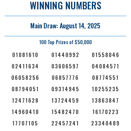
WINNING NUMBERS
Main Draw: August 14, 2025
100 Top Prizes of $50,000
01081610
01440992
01558046
02411634
03606597
04084571
06058256
06857776
08774551
08794051
09314945
10255235
12471628
13724459
13863847
14960410
15482470
16170223
17707105
22457241
23340489