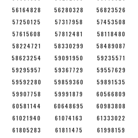
56164828
56280328
56823526
57250125
57317958
57453508
57615608
57812481
58118480
58224721
58330299
58489087
58623254
59091950
59235571
59295957
59367729
59557629
59592280
59859360
59891535
59907758
59991879
60566809
60581144
60648695
60983808
61021940
61074163
61333022
61805283
61811475
61998159